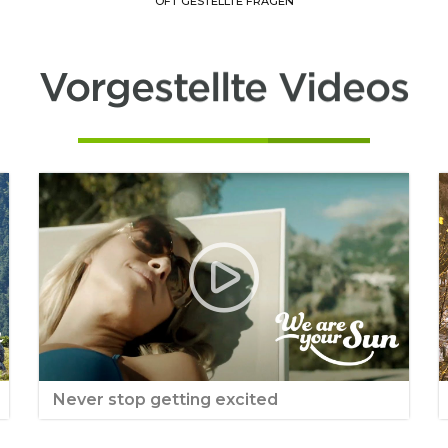
OFT GESTELLTE FRAGEN
Vorgestellte Videos
Never stop getting excited