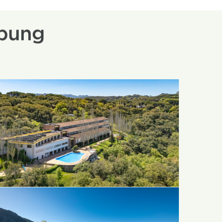
ebung