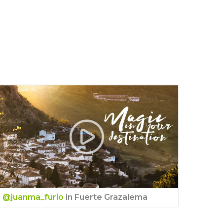
@juanma_furio
in Fuerte Grazalema