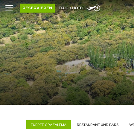
RESERVIEREN
FLUG + HOTEL
FUERTE GRAZALEMA
RESTAURANT UND BARS
WE