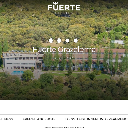
Fuerte Grazalema
Galerie
LLNESS
FREIZEITANGEBOTE
DIENSTLEISTUNGEN UND ERFAHRUNG