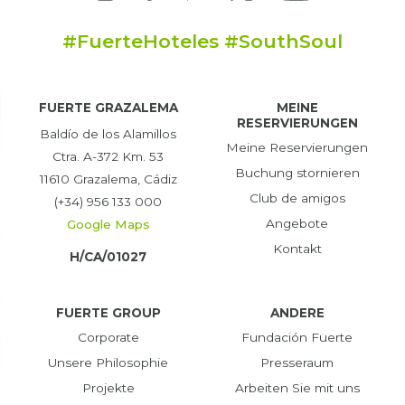
#FuerteHoteles #SouthSoul
FUERTE GRAZALEMA
MEINE
RESERVIERUNGEN
Baldío de los Alamillos
Meine Reservierungen
Ctra. A-372 Km. 53
Buchung stornieren
11610 Grazalema, Cádiz
Club de amigos
(+34) 956 133 000
Angebote
Google Maps
Kontakt
H/CA/01027
FUERTE GROUP
ANDERE
Corporate
Fundación Fuerte
Unsere Philosophie
Presseraum
Projekte
Arbeiten Sie mit uns