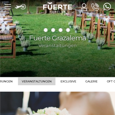
Fuerte Grazalema
Veranstaltungen
HRUNGEN
VERANSTALTUNGEN
EXCLUSIVE
GALERIE
OFT 