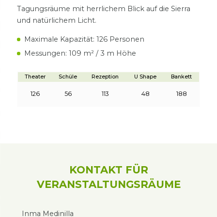
Tagungsräume mit herrlichem Blick auf die Sierra
und natürlichem Licht.
Maximale Kapazität: 126 Personen
Messungen: 109 m² / 3 m Höhe
Theater
Schüle
Rezeption
U Shape
Bankett
126
56
113
48
188
KONTAKT FÜR
VERANSTALTUNGSRÄUME
Inma Medinilla