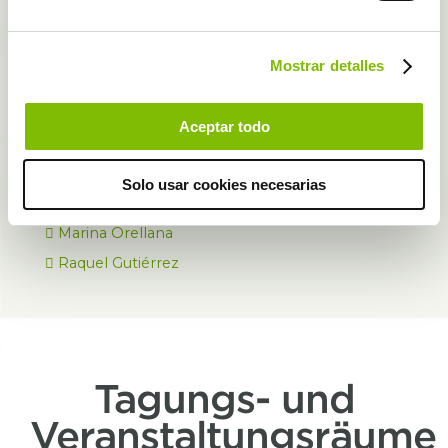
KONTAKTIERE UNS
Mostrar detalles
Mit Hilfe unserer Experten wird Ihr Event ein Erfolg
+34 952 92 00 18
Aceptar todo
mice@fuerte-group.com
Solo usar cookies necesarias
Lola Muñoz
Marina Orellana
Raquel Gutiérrez
Tagungs- und
Veranstaltungsräume