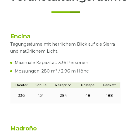
Encina
Tagungsräume mit herrlichem Blick auf die Sierra
und natürlichem Licht.
Maximale Kapazität: 336 Personen
Messungen: 280 m² / 2,96 m Höhe
Theater
Schüle
Rezeption
U Shape
Bankett
336
154
284
48
188
Madroño