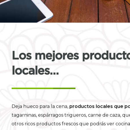
Los mejores product
locales…
Deja hueco para la cena,
productos locales que p
tagarninas, espárragos trigueros, carne de caza, q
otros ricos productos frescos que podrás ver cocina
nuestro show cooking.