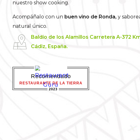
Acompáñalo con un
buen vino de Ronda,
y saborea
natural único.
Baldío de los Alamillos Carretera A-372 Km
Cádiz, España.
Recomendado
RESTAURANTE DE LA TIERRA
2023