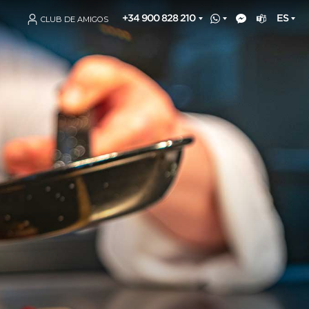
+34 900 828 210
ES
CLUB DE AMIGOS