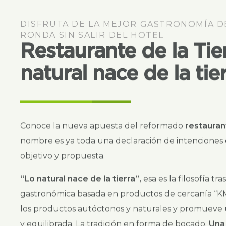
RONDA SIN SALIR DEL HOTEL
Restaurante de la Tier
natural nace de la tie
Conoce la nueva apuesta del reformado
restauran
nombre es ya toda una declaración de intenciones
objetivo y propuesta.
“Lo natural nace de la tierra”,
esa es la filosofía tr
gastronómica basada en productos de cercanía “KM
los productos autóctonos y naturales y promueve 
y equilibrada. La tradición en forma de bocado.
Una
Naturalness,
un estilo de vida.