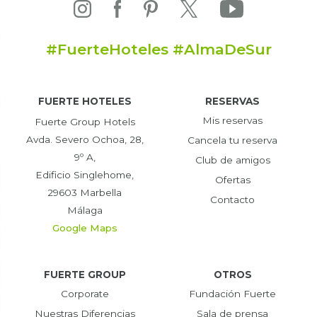
#FuerteHoteles #AlmaDeSur
FUERTE HOTELES
RESERVAS
Mis reservas
Fuerte Group Hotels
Avda. Severo Ochoa, 28,
Cancela tu reserva
9º A,
Club de amigos
Edificio Singlehome,
Ofertas
29603 Marbella
Contacto
Málaga
Google Maps
FUERTE GROUP
OTROS
Corporate
Fundación Fuerte
Nuestras Diferencias
Sala de prensa