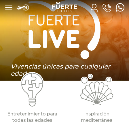
Vivencias únicas para cualquier
edad
Entretenimiento para
Inspiración
todas las edades
mediterránea