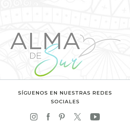
SÍGUENOS EN NUESTRAS REDES
SOCIALES