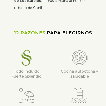
de Los Bateles
, la más cercana al núcleo
urbano de Conil.
12 RAZONES
PARA ELEGIRNOS
Todo incluido
Cocina autóctona y
Fuerte Splendid
saludable