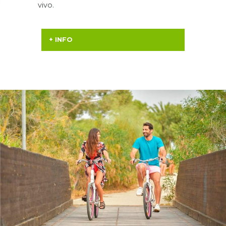
vivo.
+ INFO