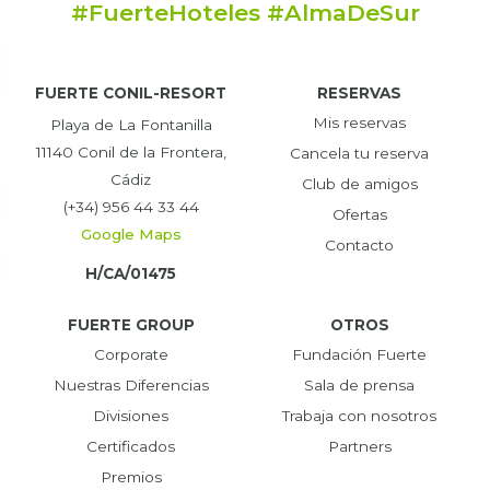
#FuerteHoteles #AlmaDeSur
FUERTE CONIL-RESORT
RESERVAS
Mis reservas
Playa de La Fontanilla
11140 Conil de la Frontera,
Cancela tu reserva
Cádiz
Club de amigos
(+34) 956 44 33 44
Ofertas
Google Maps
Contacto
H/CA/01475
FUERTE GROUP
OTROS
Corporate
Fundación Fuerte
Nuestras Diferencias
Sala de prensa
Divisiones
Trabaja con nosotros
Certificados
Partners
Premios