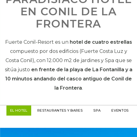
EN CONIL DE LA
FRONTERA
Fuerte Conil-Resort es un
hotel
de cuatro estrellas
compuesto por dos edificios (Fuerte Costa Luz y
Costa Conil), con 12.000 m2 de jardines y Spa que se
sitúa justo
en frente de la playa de La Fontanilla
y a
10 minutos andando del casco antiguo de Conil de
la Frontera
.
EL HOTEL
RESTAURANTES Y BARES
SPA
EVENTOS