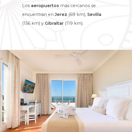
Los
aeropuertos
más cercanos se
encuentran en
Jerez
(69 km),
Sevilla
(156 km) y
Gibraltar
(119 km).