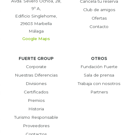
Avda. Severo Ochoa, 28,
Cancela tu reserva
9º A,
Club de amigos
Edificio Singlehome,
Ofertas
29603 Marbella
Contacto
Málaga
Google Maps
FUERTE GROUP
OTROS
Corporate
Fundación Fuerte
Nuestras Diferencias
Sala de prensa
Divisiones
Trabaja con nosotros
Certificados
Partners
Premios
Historia
Turismo Responsable
Proveedores
Contactos