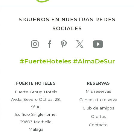
SÍGUENOS EN NUESTRAS REDES
SOCIALES
#FuerteHoteles #AlmaDeSur
FUERTE HOTELES
RESERVAS
Mis reservas
Fuerte Group Hotels
Avda. Severo Ochoa, 28,
Cancela tu reserva
9º A,
Club de amigos
Edificio Singlehome,
Ofertas
29603 Marbella
Contacto
Málaga