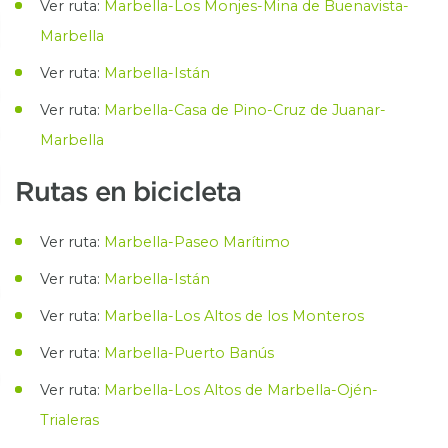
Ver ruta:
Marbella-Los Monjes-Mina de Buenavista-
Marbella
Ver ruta:
Marbella-Istán
Ver ruta:
Marbella-Casa de Pino-Cruz de Juanar-
Marbella
Rutas en bicicleta
Ver ruta:
Marbella-Paseo Marítimo
Ver ruta:
Marbella-Istán
Ver ruta:
Marbella-Los Altos de los Monteros
Ver ruta:
Marbella-Puerto Banús
Ver ruta:
Marbella-Los Altos de Marbella-Ojén-
Trialeras