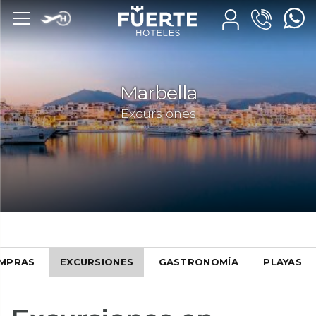
Marbella
Excursiones
MPRAS
EXCURSIONES
GASTRONOMÍA
PLAYAS